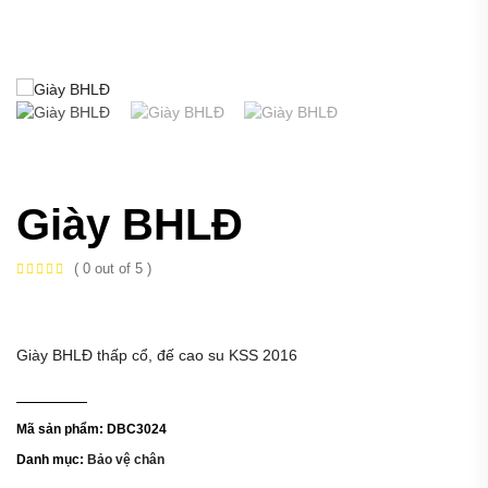
Giày BHLĐ
( 0 out of 5 )
Giày BHLĐ thấp cổ, đế cao su KSS 2016
Mã sản phẩm:
DBC3024
Danh mục:
Bảo vệ chân