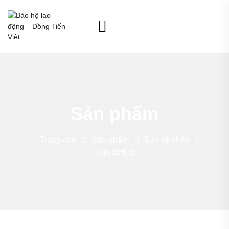
Sản phẩm
Trang chủ
Sản phẩm
Bảo vệ chân
Giày BHLĐ