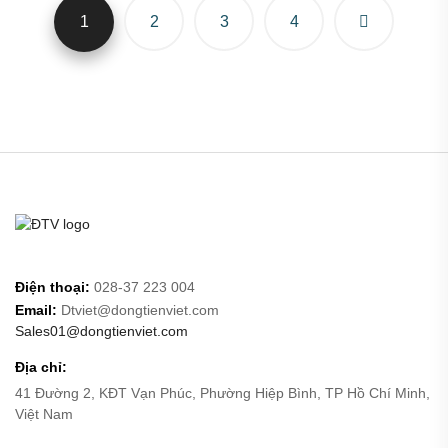
1
2
3
4
Điện thoại:
028-37 223 004
Email:
Dtviet@dongtienviet.com
Sales01@dongtienviet.com
Địa chỉ:
41 Đường 2, KĐT Vạn Phúc, Phường Hiệp Bình, TP Hồ Chí Minh,
Việt Nam