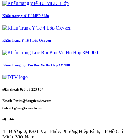
Khẩu trang y tế 4U-MED 3 lớp
Khẩu Trang Y Tế 4 Lớp Oxygen
Khẩu Trang Lọc Bụi Bảo Vệ Hô Hấp 3M 9001
Điện thoại:
028-37 223 004
Email:
Dtviet@dongtienviet.com
Sales01@dongtienviet.com
Địa chỉ:
41 Đường 2, KĐT Vạn Phúc, Phường Hiệp Bình, TP Hồ Chí
Minh, Việt Nam