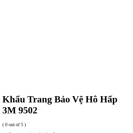
Sản phẩm
Trang chủ
Sản phẩm
Bảo vệ hô hấp
Khẩu Trang Bảo Vệ Hô Hấp 3M 9502
Khẩu Trang Bảo Vệ Hô Hấp
3M 9502
( 0 out of 5 )