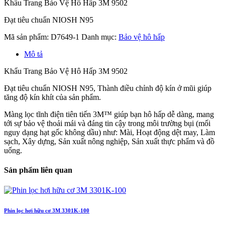
Khẩu Trang Bảo Vệ Hô Hấp 3M 9502
Đạt tiêu chuẩn NIOSH N95
Mã sản phẩm:
D7649-1
Danh mục:
Bảo vệ hô hấp
Mô tả
Khẩu Trang Bảo Vệ Hô Hấp 3M 9502
Đạt tiêu chuẩn NIOSH N95, Thành điều chỉnh độ kín ở mũi giúp
tăng độ kín khít của sản phẩm.
Màng lọc tĩnh điện tiên tiến 3M™ giúp bạn hô hấp dễ dàng, mang
tới sự bảo vệ thoải mái và đáng tin cậy trong môi trường bụi (mối
nguy dạng hạt gốc không dầu) như: Mài, Hoạt động dệt may, Làm
sạch, Xây dựng, Sản xuất nông nghiệp, Sản xuất thực phẩm và đồ
uống.
Sản phẩm liên quan
Phin lọc hơi hữu cơ 3M 3301K-100