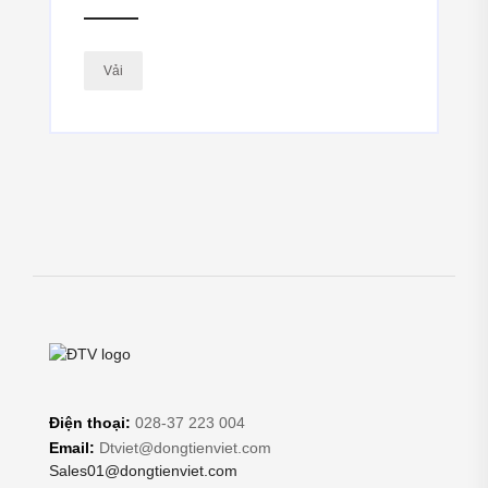
Vải
Điện thoại:
028-37 223 004
Email:
Dtviet@dongtienviet.com
Sales01@dongtienviet.com