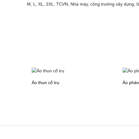
M, L, XL, 2XL, TCVN, Nhà máy, công trường xây dựng, lá
Áo thun cổ trụ
Áo phản