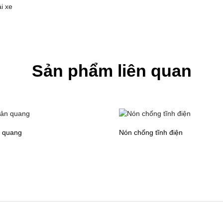
i xe
Sản phẩm liên quan
 quang
Nón chống tĩnh điện