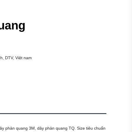
uang
h, DTV, Việt nam
dây phản quang 3M, dây phản quang TQ. Size tiêu chuẩn