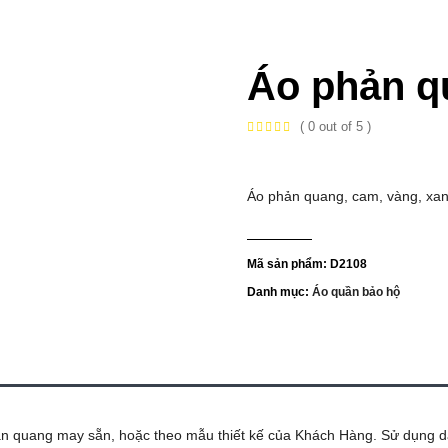
Áo phản q
( 0 out of 5 )
Áo phản quang, cam, vàng, xan
Mã sản phẩm:
D2108
Danh mục:
Áo quần bảo hộ
ản quang may sẵn, hoặc theo mẫu thiết kế của Khách Hàng. Sử dụng 