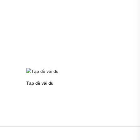
Tạp dề vải dù