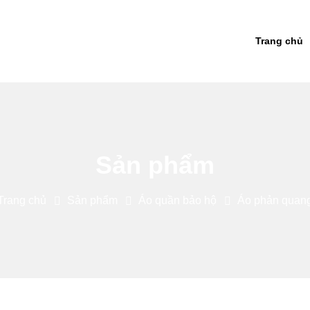
Trang chủ
Sản phẩm
Trang chủ
Sản phẩm
Áo quần bảo hộ
Áo phản quan