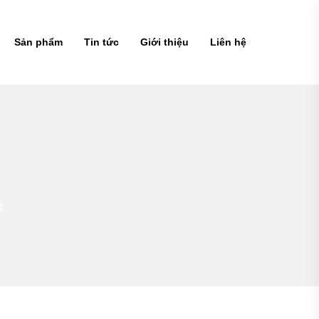
Sản phẩm
Tin tức
Giới thiệu
Liên hệ
g