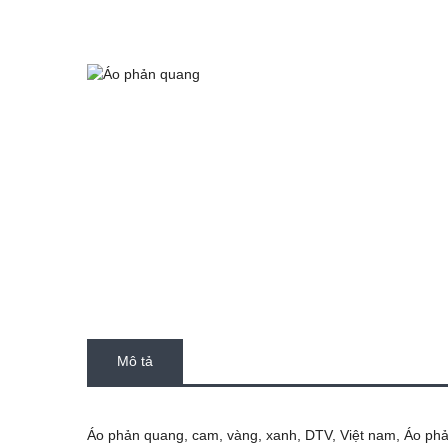
Mô tả
Áo phản quang, cam, vàng, xanh, DTV, Việt nam, Áo ph